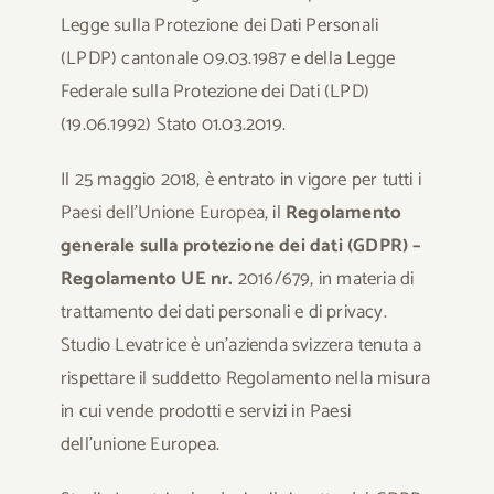
Legge sulla Protezione dei Dati Personali
FAQ
(LPDP) cantonale 09.03.1987 e della Legge
Federale sulla Protezione dei Dati (LPD)
Contatti
(19.06.1992) Stato 01.03.2019.
Cerca
Il 25 maggio 2018, è entrato in vigore per tutti i
per:
Paesi dell’Unione Europea, il
Regolamento
generale sulla protezione dei dati (GDPR) –
Regolamento UE nr.
2016/679, in materia di
trattamento dei dati personali e di privacy.
Studio Levatrice è un’azienda svizzera tenuta a
rispettare il suddetto Regolamento nella misura
in cui vende prodotti e servizi in Paesi
dell’unione Europea.