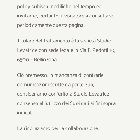
policy subisca modifiche nel tempo ed
invitiamo, pertanto, il visitatore a consultare
periodicamente questa pagina.
Titolare del trattamento è la società Studio
Levatrice con sede legale in Via F. Pedotti 10,
6500 – Bellinzona
Ciò premesso, in mancanza di contrarie
comunicazioni scritte da parte Sua,
consideriamo conferito a Studio Levatrice il
consenso all’utilizzo dei Suoi dati ai fini sopra
indicati.
La ringraziamo per la collaborazione.